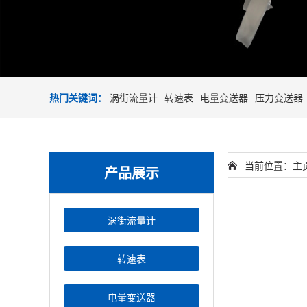
热门关键词：
涡街流量计
转速表
电量变送器
压力变送器
当前位置：
主
产品展示
涡街流量计
转速表
电量变送器