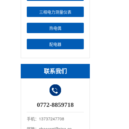
三相电力测量仪表
热电偶
配电器
联系我们
0772-8859718
手机：13737247708
邮箱：chaoerqi@sina.cn