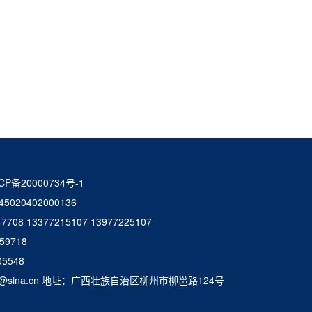
P备20000734号-1
20402000136
708 13377215107 13977225107
59718
5548
qi@sina.cn 地址：广西壮族自治区柳州市柳邕路124号