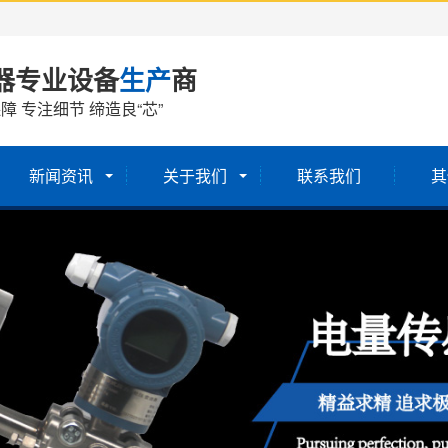
器专业设备
生产
商
障 专注细节 缔造良“芯”
新闻资讯
关于我们
联系我们
其