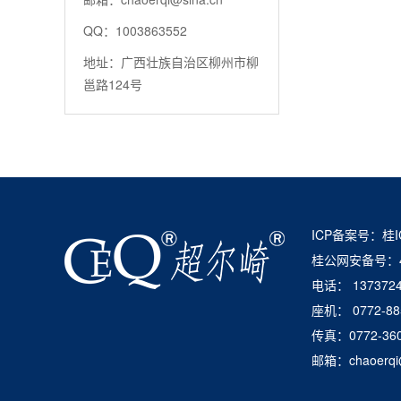
QQ：1003863552
地址：广西壮族自治区柳州市柳
邕路124号
ICP备案号：桂IC
桂公网安备号：450
电话： 13737247
座机： 0772-88
传真：0772-360
邮箱：chaoer