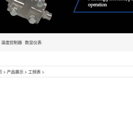
温度控制器
数显仪表
页
>
产品展示
>
工频表
>