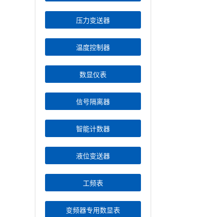
压力变送器
温度控制器
数显仪表
信号隔离器
智能计数器
液位变送器
工频表
变频器专用数显表