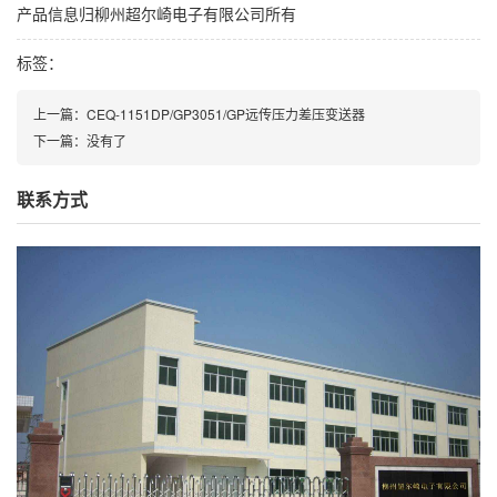
产品信息归柳州超尔崎电子有限公司所有
标签：
上一篇：
CEQ-1151DP/GP3051/GP远传压力差压变送器
下一篇：
没有了
联系方式