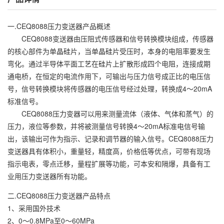
一.CEQ8088压力变送器产品概述
CEQ8088变送器由压阻式传感器和信号转换模块组成，传感器
的核心部件为单晶硅片，当单晶硅片受压时，本身的电阻率要发生
弯化。通过半导体平面工艺在硅片上扩散形成四个电阻，连接成期
通电桥，在恒定的电流作用下，可输出与压力信号成正比的电压信
号，信号转换模块将传感器的电压信号经过处理，转换成4～20mA
标准信号。
CEQ8088压力变器可以用来测量流体（液体、气体和蒸气）的
压力，液位等参数，并将被测量信号转换4～20mA标准电信号输
出，该输出可作为指示、记录和调节器的输入信号。CEQ8088压力
变送器具有体积小，重量轻，精度高，价格低等优点，可带有现场
指示电表，零点迁移，量程扩展等功能，可本安和隔爆，具备有工
业用压力变送器所有功能。
二.CEQ8088压力变送器产品特点
1、采用国外技术
2、0～0.8MPa至0～60MPa