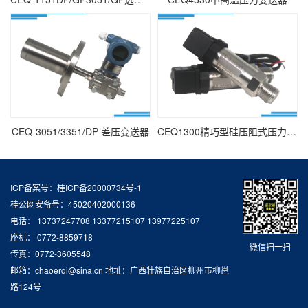
CEQ-3051/3351/DP 差压变送器
CEQ1300精巧型硅压阻式压力变送器
ICP备案号：桂ICP备20000734号-1
桂公网安备号：45020402000136
电话： 13737247708 13377215107 13977225107
座机： 0772-8859718
微信扫一扫
传真：0772-3605548
邮箱：chaoerqi@sina.cn 地址：广西壮族自治区柳州市柳邕
路124号