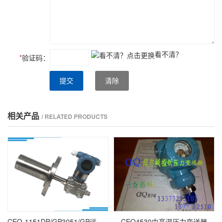
看不清？
*
验证码：
提交
清除
相关产品
/ RELATED PRODUCTS
CEQ-1151DP/GP3051/GP远传压力差压变送器
CEQ4530中高温压力变送器